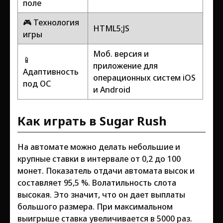
поле
🎮
Технология
HTML5;JS
игры
Моб. версия и
📱
приложение для
Адаптивность
операционных систем iOS
под ОС
и Android
Как играть в Sugar Rush
На автомате можно делать небольшие и
крупные ставки в интервале от 0,2 до 100
монет. Показатель отдачи автомата высок и
составляет 95,5 %. Волатильность слота
высокая. Это значит, что он дает выплаты
большого размера. При максимальном
выигрыше ставка увеличивается в 5000 раз.