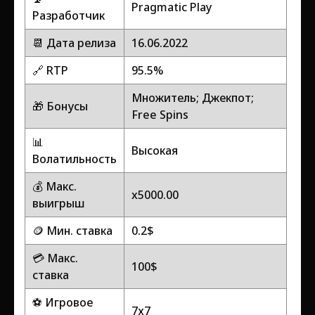
Pragmatic Play
Разработчик
📆
Дата релиза
16.06.2022
🔗
RTP
95.5%
Множитель; Джекпот;
🎁
Бонусы
Free Spins
📊
Высокая
Волатильность
💰
Макс.
x5000.00
выигрыш
🪙
Мин. ставка
0.2$
💳
Макс.
100$
ставка
⚽️
Игровое
7х7