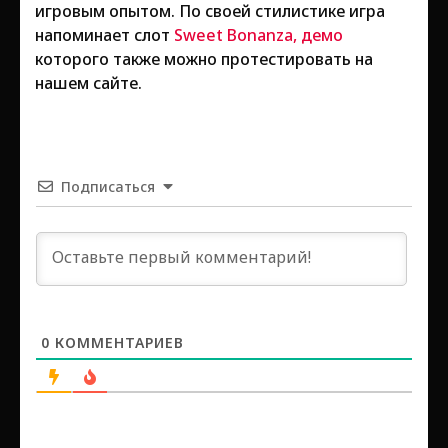
игровым опытом. По своей стилистике игра
напоминает слот
Sweet Bonanza, демо
которого также можно протестировать на
нашем сайте.
Подписаться
0
КОММЕНТАРИЕВ