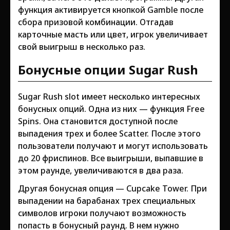
функция активируется кнопкой Gamble после
сбора призовой комбинации. Отгадав
карточные масть или цвет, игрок увеличивает
свой выигрыш в несколько раз.
Бонусные опции Sugar Rush
Sugar Rush slot имеет несколько интересных
бонусных опций. Одна из них — функция Free
Spins. Она становится доступной после
выпадения трех и более Scatter. После этого
пользователи получают и могут использовать
до 20 фриспинов. Все выигрыши, выпавшие в
этом раунде, увеличиваются в два раза.
Другая бонусная опция — Cupcake Tower. При
выпадении на барабанах трех специальных
символов игроки получают возможность
попасть в бонусный раунд. В нем нужно