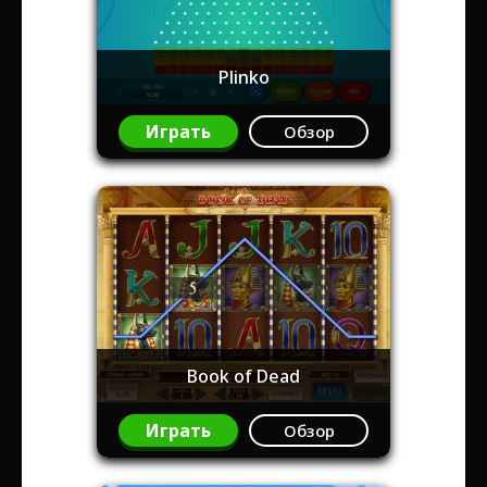
Plinko
Играть
Обзор
Book of Dead
Играть
Обзор