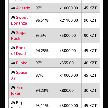
🎮
Aviatrix
97%
x10000.00
45 KZT
🎮
Sweet
96.51%
x21100.00
90 KZT
Bonanza
🎮
Sugar
95.5%
x5000.00
90 KZT
Rush
🎮
Book
94.25%
x5000.00
45 KZT
of Dead
🎮
Plinko
97%
x555.00
40 KZT
🎮
Space
97%
x10000.00
45 KZT
XY
🎮
Fire
94.23%
x800.00
30 KZT
Joker
🎮
Big
95.11%
x50000.00
45 KZT