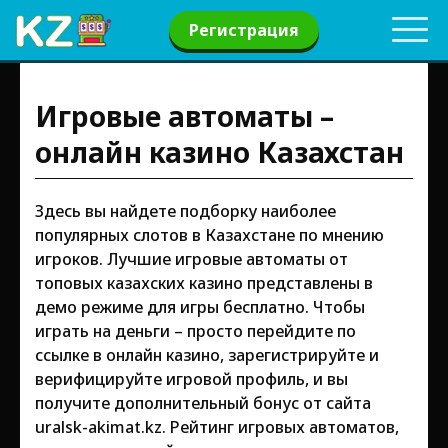
Регистрация
Игровые автоматы –
онлайн казино Казахстан
Здесь вы найдете подборку наиболее
популярных слотов в Казахстане по мнению
игроков. Лучшие игровые автоматы от
топовых казахских казино представлены в
демо режиме для игры бесплатно. Чтобы
играть на деньги – просто перейдите по
ссылке в онлайн казино, зарегистрируйте и
верифицируйте игровой профиль, и вы
получите дополнительный бонус от сайта
uralsk-akimat.kz. Рейтинг игровых автоматов,