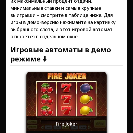
их максимальный процент отдачи,
минимальные ставки и самые крупные
выигрыши – смотрите в таблице ниже. Для
игры в демо-версию нажимайте на картинку
выбранного слота, и этот игровой автомат
откроется в отдельном окне.
Игровые автоматы в демо
режиме ⬇️
Fire Joker