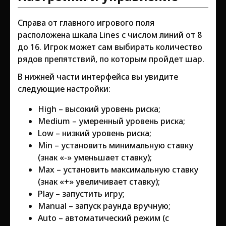
Справа от главного игрового поля
расположена шкала Lines с числом линий от 8
до 16. Игрок может сам выбирать количество
рядов препятствий, по которым пройдет шар.
В нижней части интерфейса вы увидите
следующие настройки:
High – высокий уровень риска;
Medium – умеренный уровень риска;
Low – низкий уровень риска;
Min – установить минимальную ставку
(знак «-» уменьшает ставку);
Max – установить максимальную ставку
(знак «+» увеличивает ставку);
Play – запустить игру;
Manual – запуск раунда вручную;
Auto – автоматический режим (с