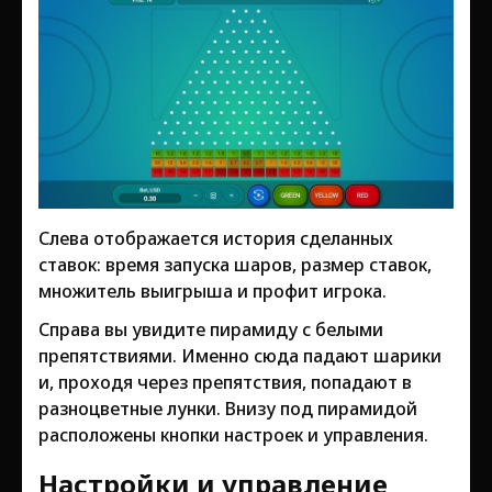
Слева отображается история сделанных
ставок: время запуска шаров, размер ставок,
множитель выигрыша и профит игрока.
Справа вы увидите пирамиду с белыми
препятствиями. Именно сюда падают шарики
и, проходя через препятствия, попадают в
разноцветные лунки. Внизу под пирамидой
расположены кнопки настроек и управления.
Настройки и управление