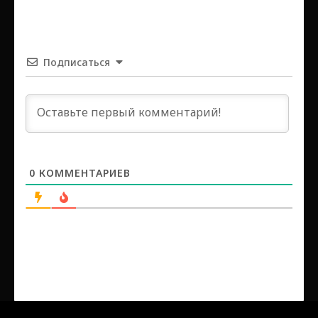
Подписаться
0
КОММЕНТАРИЕВ