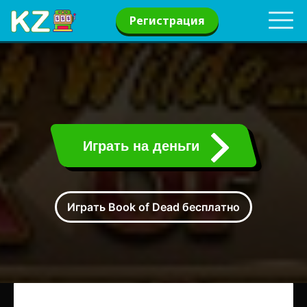
Регистрация
Играть на деньги
Играть Book of Dead бесплатно