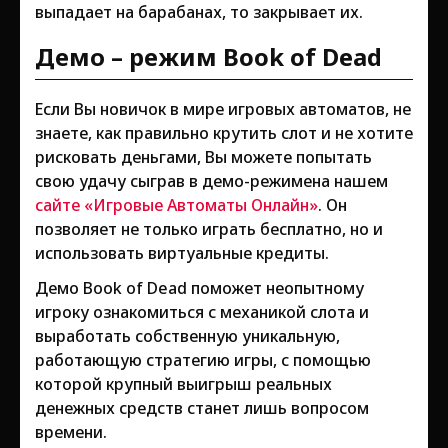
выпадает на барабанах, то закрывает их.
Демо – режим Book of Dead
Если Вы новичок в мире игровых автоматов, не
знаете, как правильно крутить слот и не хотите
рисковать деньгами, Вы можете попытать
свою удачу сыграв в демо-режимена нашем
сайте «Игровые Автоматы Онлайн»
. Он
позволяет не только играть бесплатно, но и
использовать виртуальные кредиты.
Демо Book of Dead поможет неопытному
игроку ознакомиться с механикой слота и
выработать собственную уникальную,
работающую стратегию игры, с помощью
которой крупный выигрыш реальных
денежных средств станет лишь вопросом
времени.