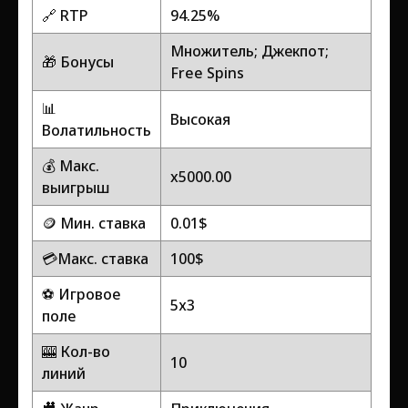
🔗
RTP
94.25%
Множитель; Джекпот;
🎁
Бонусы
Free Spins
📊
Высокая
Волатильность
💰
Макс.
x5000.00
выигрыш
🪙
Мин. ставка
0.01$
💳
Макс. ставка
100$
⚽️
Игровое
5х3
поле
🎰
Кол-во
10
линий