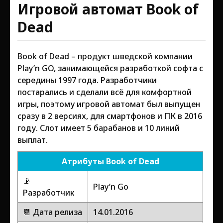
Игровой автомат Book of
Dead
Book of Dead – продукт шведской компании
Play’n GO, занимающейся разработкой софта с
середины 1997 года. Разработчики
постарались и сделали всё для комфортной
игры, поэтому игровой автомат был выпущен
сразу в 2 версиях, для смартфонов и ПК в 2016
году. Слот имеет 5 барабанов и 10 линий
выплат.
Атрибуты Book of Dead
📡
Play’n Go
Разработчик
📆
Дата релиза
14.01.2016