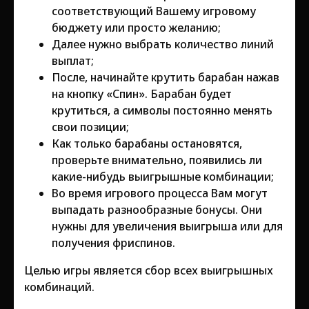
соответствующий Вашему игровому
бюджету или просто желанию;
Далее нужно выбрать количество линий
выплат;
После, начинайте крутить барабан нажав
на кнопку «Спин». Барабан будет
крутиться, а символы постоянно менять
свои позиции;
Как только барабаны остановятся,
проверьте внимательно, появились ли
какие-нибудь выигрышные комбинации;
Во время игрового процесса Вам могут
выпадать разнообразные бонусы. Они
нужны для увеличения выигрыша или для
получения фриспинов.
Целью игры является сбор всех выигрышных
комбинаций.