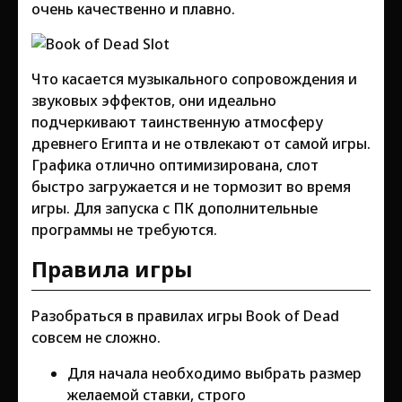
очень качественно и плавно.
Что касается музыкального сопровождения и
звуковых эффектов, они идеально
подчеркивают таинственную атмосферу
древнего Египта и не отвлекают от самой игры.
Графика отлично оптимизирована, слот
быстро загружается и не тормозит во время
игры. Для запуска с ПК дополнительные
программы не требуются.
Правила игры
Разобраться в правилах игры Book of Dead
совсем не сложно.
Для начала необходимо выбрать размер
желаемой ставки, строго